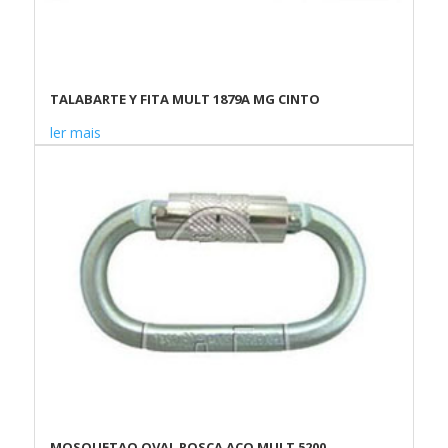
TALABARTE Y FITA MULT 1879A MG CINTO
ler mais
MOSQUETAO OVAL ROSCA ACO MULT 5200