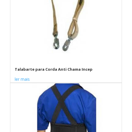
Talabarte para Corda Anti Chama Incep
ler mais