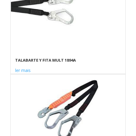
TALABARTE Y FITA MULT 1894A
ler mais