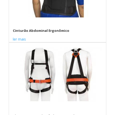
Cinturão Abdominal Ergonômico
ler mais