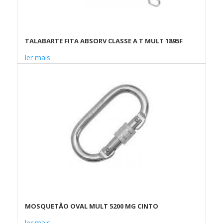
TALABARTE FITA ABSORV CLASSE A T MULT 1895F
ler mais
MOSQUETÃO OVAL MULT 5200 MG CINTO
ler mais