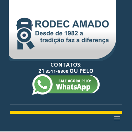
CONTATOS:
21
OU PELO
3511-8300