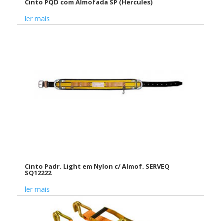
Cinto PQD com Almofada SP (Hercules)
ler mais
Cinto Padr. Light em Nylon c/ Almof. SERVEQ
SQ12222
ler mais