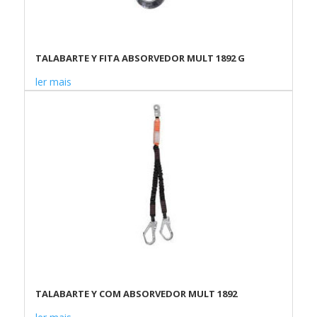
TALABARTE Y FITA ABSORVEDOR MULT 1892 G
ler mais
TALABARTE Y COM ABSORVEDOR MULT 1892