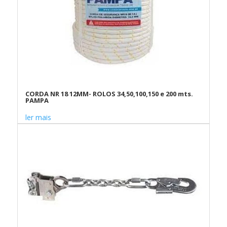
CORDA NR 18 12MM- ROLOS 34,50,100,150 e 200 mts.
PAMPA
ler mais