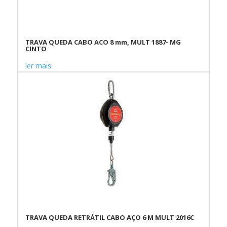
TRAVA QUEDA CABO ACO 8 mm, MULT 1887- MG
CINTO
ler mais
TRAVA QUEDA RETRÁTIL CABO AÇO 6 M MULT 2016C