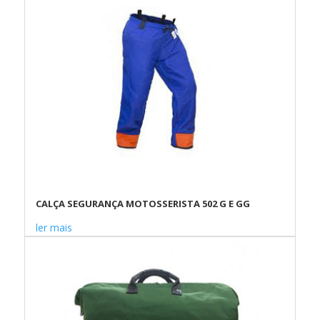
CALÇA SEGURANÇA MOTOSSERISTA 502 G E GG
ler mais