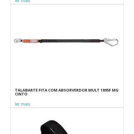
ler mais
TALABARTE FITA COM ABSORVERDOR MULT 1895F MG
CINTO
ler mais