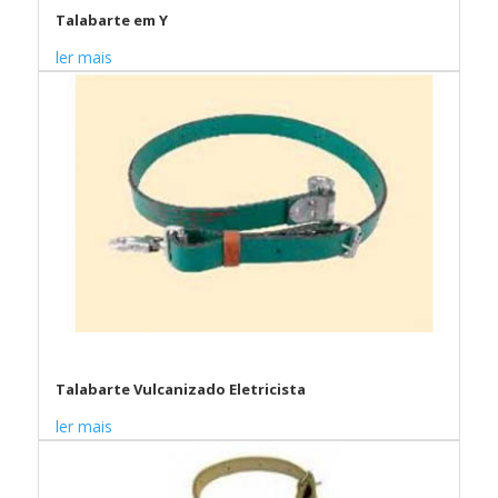
Talabarte em Y
ler mais
Talabarte Vulcanizado Eletricista
ler mais