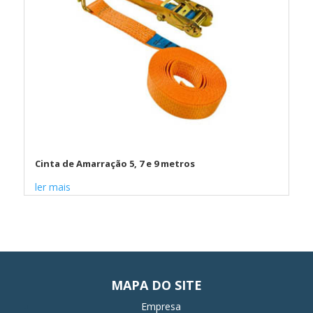
Cinta de Amarração 5, 7 e 9 metros
ler mais
MAPA DO SITE
Empresa