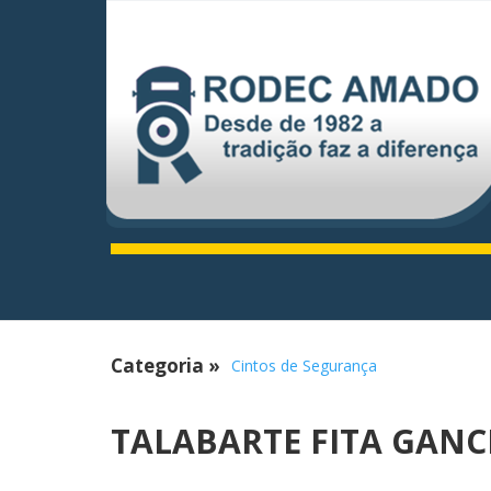
Categoria
»
Cintos de Segurança
TALABARTE FITA GANC