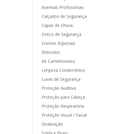
Aventais Profissionais
Calçados de Segurança
Capas de Chuva
Cintos de Segurança
Cremes Especiais
Eletrodos
Kit Caminhoneiro
Limpeza Condomínios
Luvas de Segurança
Proteção Auditiva
Proteção para Cabeça
Proteção Respiratória
Proteção Visual / Facial
Sinalização
Solda e Fluxo