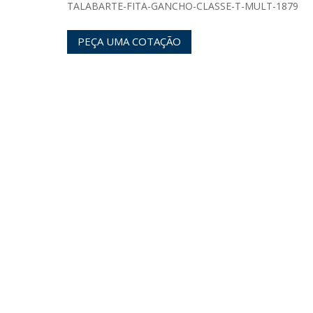
TALABARTE-FITA-GANCHO-CLASSE-T-MULT-1879
PEÇA UMA COTAÇÃO