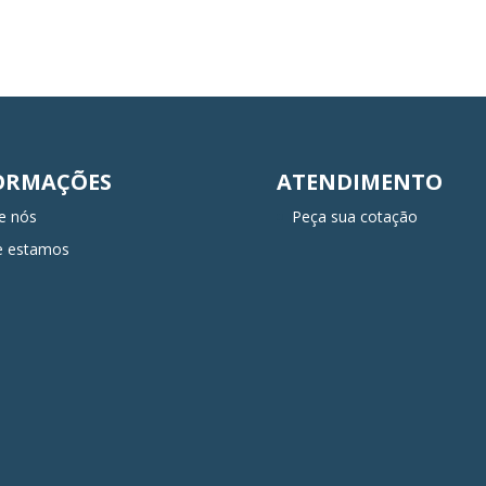
ORMAÇÕES
ATENDIMENTO
e nós
Peça sua cotação
e estamos