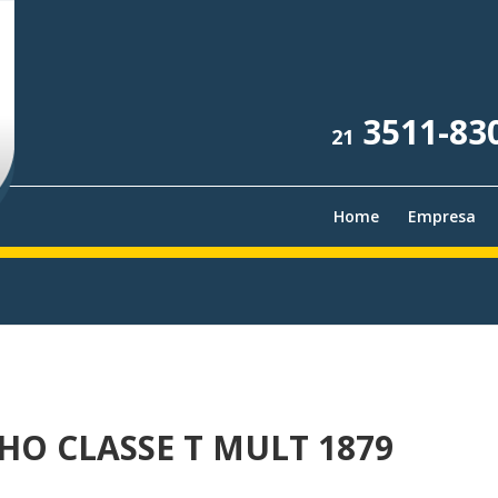
3511-83
21
Home
Empresa
HO CLASSE T MULT 1879