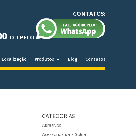
CONTATOS:
00
OU PELO
Localização
Produtos
Blog
Contatos
CATEGORIAS
Abrasivos
Acessórios para Solda