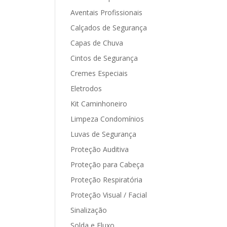
Aventais Profissionais
Calçados de Segurança
Capas de Chuva
Cintos de Segurança
Cremes Especiais
Eletrodos
Kit Caminhoneiro
Limpeza Condomínios
Luvas de Segurança
Proteção Auditiva
Proteção para Cabeça
Proteção Respiratória
Proteção Visual / Facial
Sinalização
Solda e Fluxo