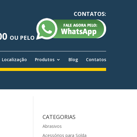
CONTATOS:
00
OU PELO
Localização
Produtos
Blog
Contatos
CATEGORIAS
Abrasivos
Acessórios para Solda