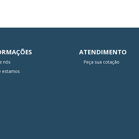
ORMAÇÕES
ATENDIMENTO
e nós
Peça sua cotação
e estamos