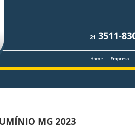
3511-83
21
Home
Empresa
LUMÍNIO MG 2023