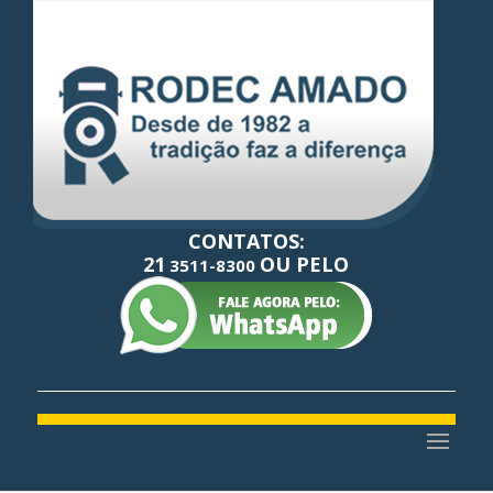
CONTATOS:
21
OU PELO
3511-8300