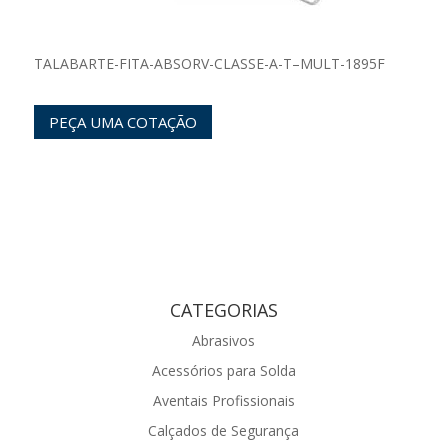
TALABARTE-FITA-ABSORV-CLASSE-A-T–MULT-1895F
PEÇA UMA COTAÇÃO
CATEGORIAS
Abrasivos
Acessórios para Solda
Aventais Profissionais
Calçados de Segurança