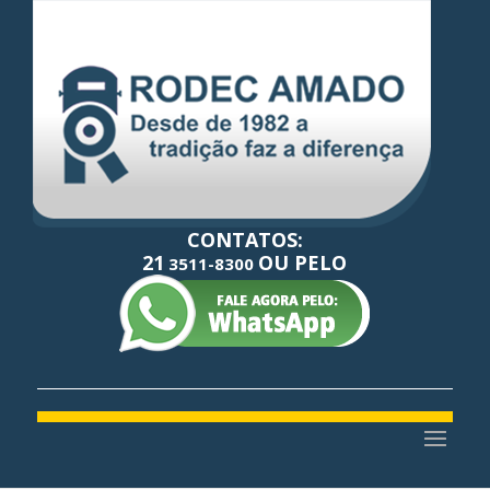
CONTATOS:
21
OU PELO
3511-8300