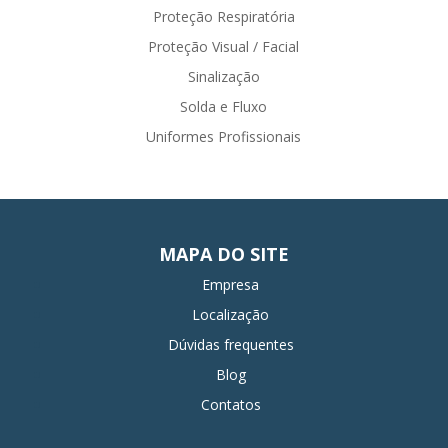
Proteção Respiratória
Proteção Visual / Facial
Sinalização
Solda e Fluxo
Uniformes Profissionais
MAPA DO SITE
Empresa
Localização
Dúvidas frequentes
Blog
Contatos