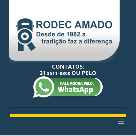
CONTATOS:
21
OU PELO
3511-8300