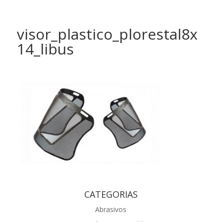
visor_plastico_plorestal8x
14_libus
CATEGORIAS
Abrasivos