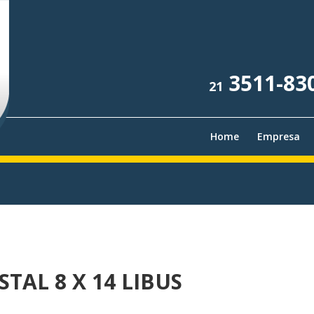
3511-83
21
Home
Empresa
TAL 8 X 14 LIBUS