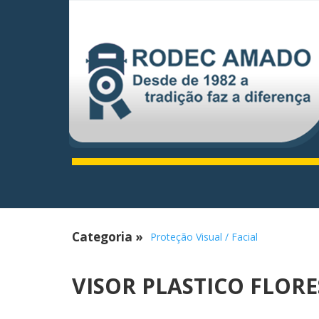
Categoria
»
Proteção Visual / Facial
VISOR PLASTICO FLORES