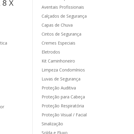
 8 X
Aventais Profissionais
Calçados de Segurança
Capas de Chuva
Cintos de Segurança
tica
Cremes Especiais
Eletrodos
Kit Caminhoneiro
Limpeza Condomínios
Luvas de Segurança
Proteção Auditiva
Proteção para Cabeça
Proteção Respiratória
hor
Proteção Visual / Facial
Sinalização
Solda e Fluxo