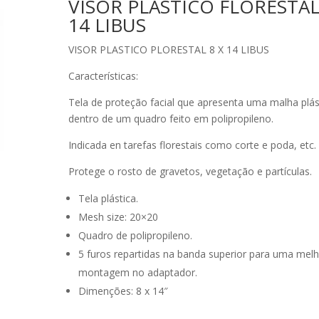
VISOR PLASTICO FLORESTAL
14 LIBUS
VISOR PLASTICO PLORESTAL 8 X 14 LIBUS
Características:
Tela de proteção facial que apresenta uma malha plás
dentro de um quadro feito em polipropileno.
Indicada en tarefas florestais como corte e poda, etc.
Protege o rosto de gravetos, vegetação e partículas.
Tela plástica.
Mesh size: 20×20
Quadro de polipropileno.
5 furos repartidas na banda superior para uma mel
montagem no adaptador.
Dimenções: 8 x 14″