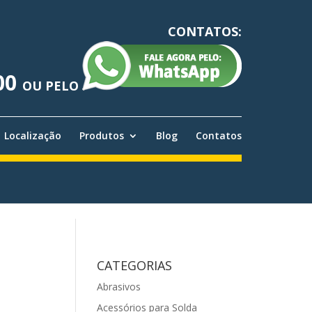
CONTATOS:
00
OU PELO
Localização
Produtos
Blog
Contatos
CATEGORIAS
Abrasivos
Acessórios para Solda