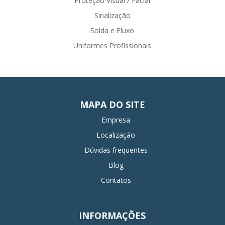
Proteção Visual / Facial
Sinalização
Solda e Fluxo
Uniformes Profissionais
MAPA DO SITE
Empresa
Localização
Dúvidas frequentes
Blog
Contatos
INFORMAÇÕES