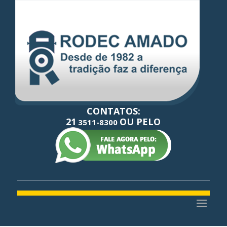
CONTATOS:
21
OU PELO
3511-8300