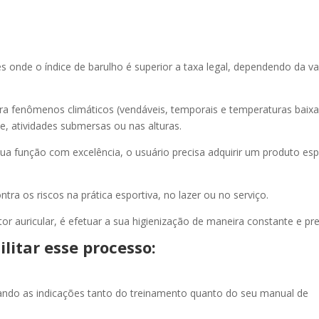
es onde o índice de barulho é superior a taxa legal, dependendo da v
ra fenômenos climáticos (vendáveis, temporais e temperaturas baixa
te, atividades submersas ou nas alturas.
ua função com excelência, o usuário precisa adquirir um produto esp
tra os riscos na prática esportiva, no lazer ou no serviço.
or auricular, é efetuar a sua higienização de maneira constante e pre
litar esse processo:
itando as indicações tanto do treinamento quanto do seu manual de