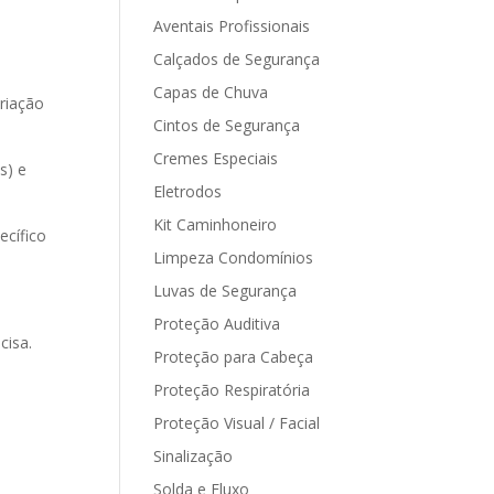
Aventais Profissionais
Calçados de Segurança
Capas de Chuva
ariação
Cintos de Segurança
Cremes Especiais
s) e
Eletrodos
Kit Caminhoneiro
ecífico
Limpeza Condomínios
Luvas de Segurança
Proteção Auditiva
cisa.
Proteção para Cabeça
Proteção Respiratória
Proteção Visual / Facial
Sinalização
Solda e Fluxo