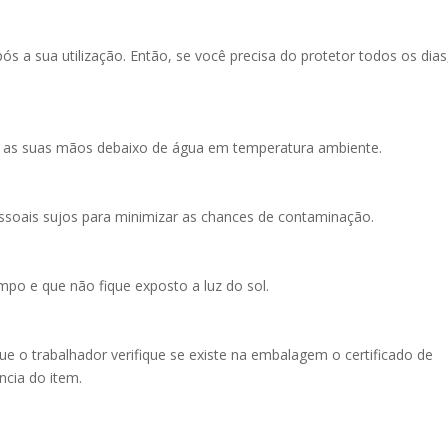
ós a sua utilização. Então, se você precisa do protetor todos os dias
m as suas mãos debaixo de água em temperatura ambiente.
essoais sujos para minimizar as chances de contaminação.
mpo e que não fique exposto a luz do sol.
ue o trabalhador verifique se existe na embalagem o certificado de
ncia do item.