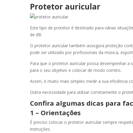
Protetor auricular
Este tipo de protetor é destinado para várias situaçõ
de dB.
O protetor auricular também assegura proteção cont
pode ser utilizado por profissionais da música, espor
Para que o protetor auricular possa desempenhar a s
para o seu objetivo e colocar de modo correto.
Assim, é muito mais simples medir a sua eficiência con
Outra necessidade para utilizar corretamente o protet
Confira algumas dicas para faci
1 – Orientações
É preciso colocar o protetor auricular sempre respe
instruções.