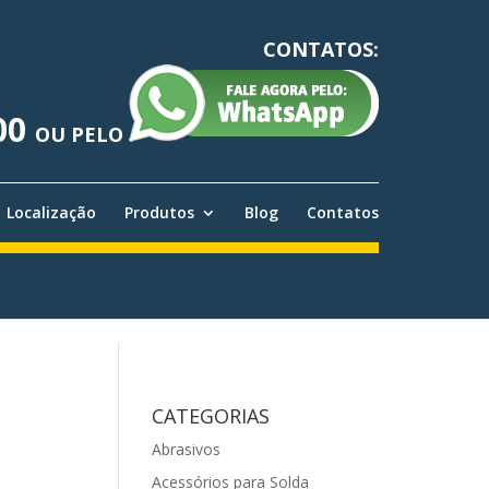
CONTATOS:
00
OU PELO
Localização
Produtos
Blog
Contatos
CATEGORIAS
Abrasivos
Acessórios para Solda