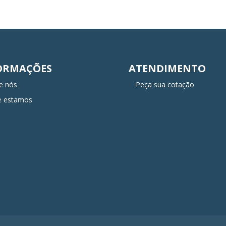
ORMAÇÕES
ATENDIMENTO
e nós
Peça sua cotação
e estamos