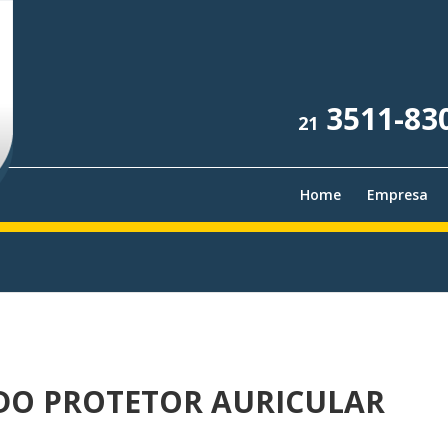
3511-83
21
Home
Empresa
 DO PROTETOR AURICULAR