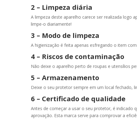
2 – Limpeza diária
A limpeza deste aparelho carece ser realizada logo ap
limpe-o diariamente!
3 – Modo de limpeza
A higienização é feita apenas esfregando o item co
4 – Riscos de contaminação
Não deixe o aparelho perto de roupas e utensílios p
5 – Armazenamento
Deixe o seu protetor sempre em um local fechado, li
6 – Certificado de qualidade
Antes de começar a usar o seu protetor, é indicado q
aprovação. Esta marca serve para comprovar a eficiê