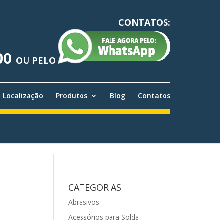
CONTATOS:
00
OU PELO
Localização
Produtos
Blog
Contatos
CATEGORIAS
Abrasivos
Acessórios para Solda