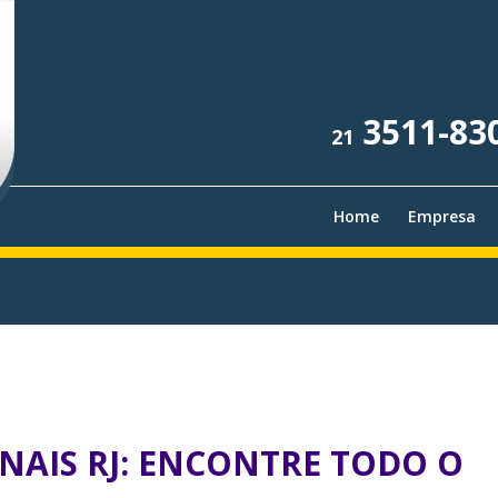
3511-83
21
Home
Empresa
NAIS RJ: ENCONTRE TODO O