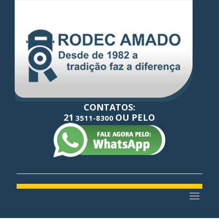
CONTATOS:
21
OU PELO
3511-8300