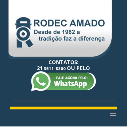
CONTATOS:
21
OU PELO
3511-8300