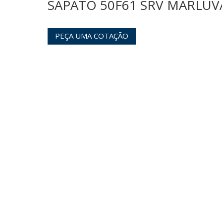
SAPATO 50F61 SRV MARLUV
PEÇA UMA COTAÇÃO