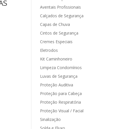
AS
Aventais Profissionais
Calçados de Segurança
Capas de Chuva
Cintos de Segurança
Cremes Especiais
Eletrodos
Kit Caminhoneiro
Limpeza Condomínios
Luvas de Segurança
Proteção Auditiva
Proteção para Cabeça
Proteção Respiratória
Proteção Visual / Facial
Sinalização
Solda e Fluxo