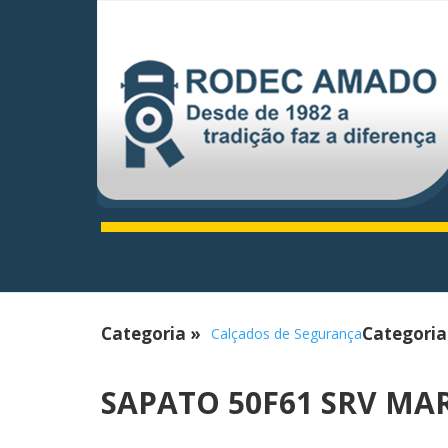
Categoria
»
Categori
Calçados de Segurança
SAPATO 50F61 SRV MA