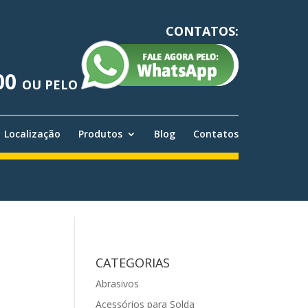
CONTATOS:
00
OU PELO
Localização
Produtos
Blog
Contatos
CATEGORIAS
Abrasivos
Acessórios para Solda