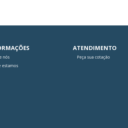
ORMAÇÕES
ATENDIMENTO
e nós
Peça sua cotação
e estamos