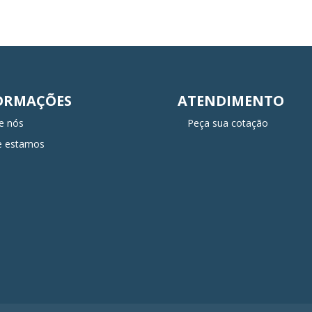
ORMAÇÕES
ATENDIMENTO
e nós
Peça sua cotação
e estamos