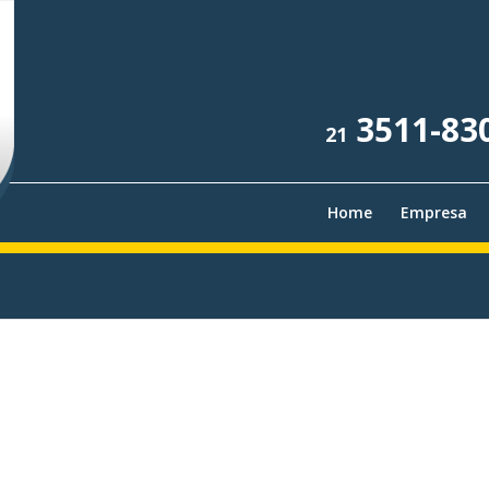
3511-83
21
Home
Empresa