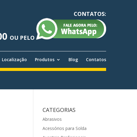
CONTATOS:
00
OU PELO
Localização
Produtos
Blog
Contatos
CATEGORIAS
Abrasivos
Acessórios para Solda