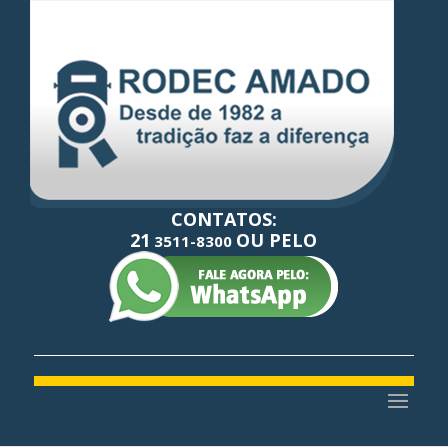
CONTATOS:
21
OU PELO
3511-8300