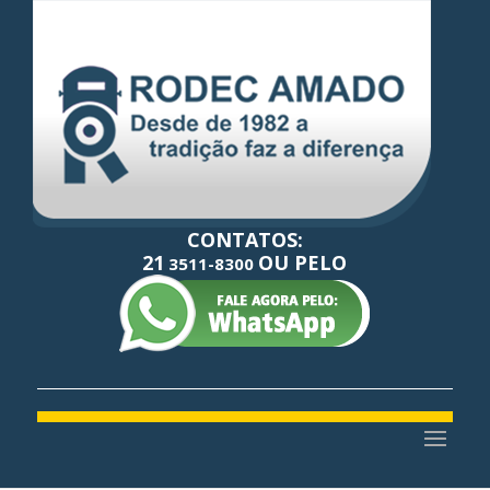
CONTATOS:
21
OU PELO
3511-8300