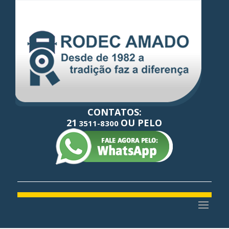
CONTATOS:
21
OU PELO
3511-8300