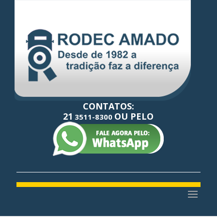
CONTATOS:
21
OU PELO
3511-8300