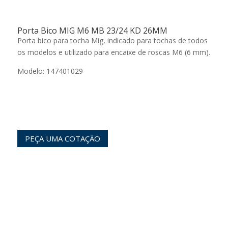
Porta Bico MIG M6 MB 23/24 KD 26MM
Porta bico para tocha Mig, indicado para tochas de todos
os modelos e utilizado para encaixe de roscas M6 (6 mm).
Modelo: 147401029
PEÇA UMA COTAÇÃO