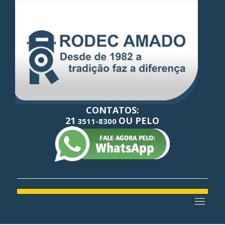
CONTATOS:
21
OU PELO
3511-8300