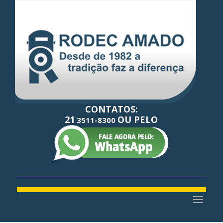
CONTATOS:
21
OU PELO
3511-8300