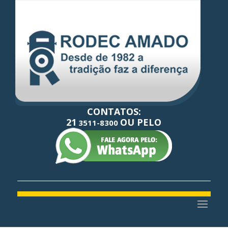
CONTATOS:
21
OU PELO
3511-8300