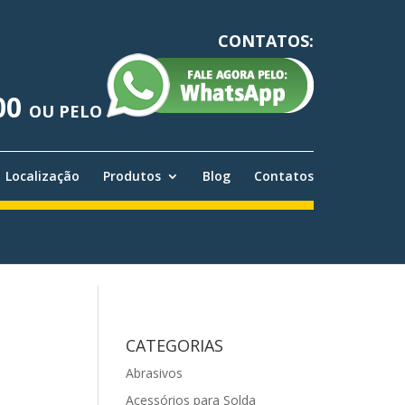
CONTATOS:
00
OU PELO
Localização
Produtos
Blog
Contatos
CATEGORIAS
Abrasivos
Acessórios para Solda