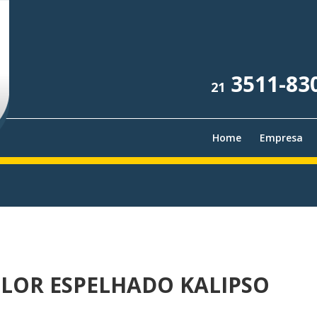
3511-83
21
Home
Empresa
LOR ESPELHADO KALIPSO