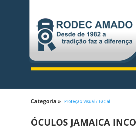
Categoria
»
Proteção Visual / Facial
ÓCULOS JAMAICA INCO