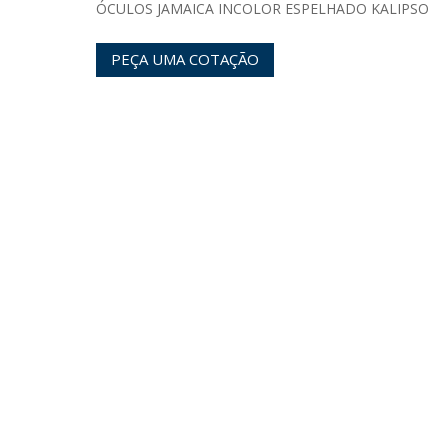
ÓCULOS JAMAICA INCOLOR ESPELHADO KALIPSO
PEÇA UMA COTAÇÃO