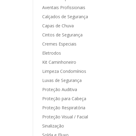
Aventais Profissionais
Calçados de Segurança
Capas de Chuva
Cintos de Segurança
Cremes Especiais
Eletrodos
Kit Caminhoneiro
Limpeza Condomínios
Luvas de Segurança
Proteção Auditiva
Proteção para Cabeça
Proteção Respiratória
Proteção Visual / Facial
Sinalização
Solda e Fluxo