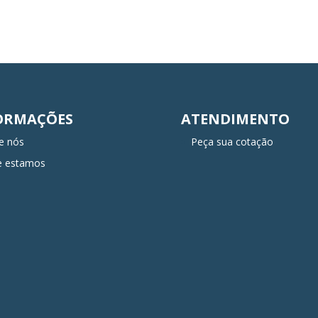
ORMAÇÕES
ATENDIMENTO
e nós
Peça sua cotação
e estamos