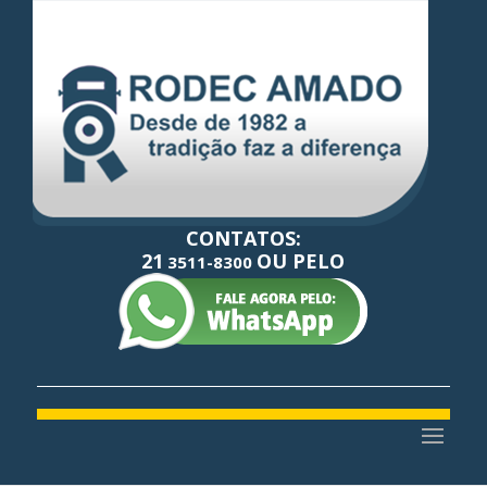
CONTATOS:
21
OU PELO
3511-8300