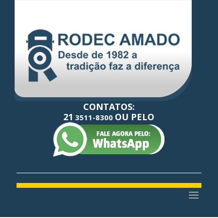
CONTATOS:
21
OU PELO
3511-8300