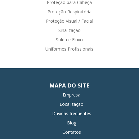
Proteção para Cabeça
Proteção Respiratória
Proteção Visual / Facial
Sinalização
Solda e Fluxo
Uniformes Profissionais
MAPA DO SITE
Empresa
Localização
Dúvidas frequentes
Blog
Contatos