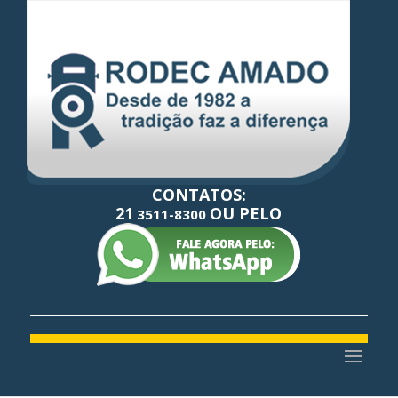
CONTATOS:
21
OU PELO
3511-8300