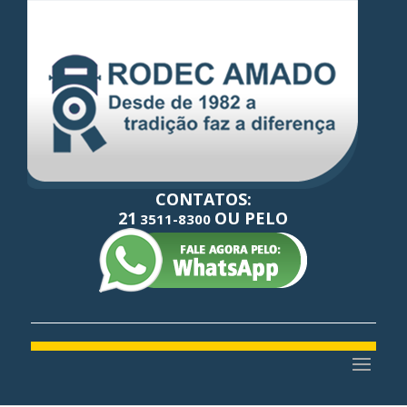
CONTATOS:
21
OU PELO
3511-8300