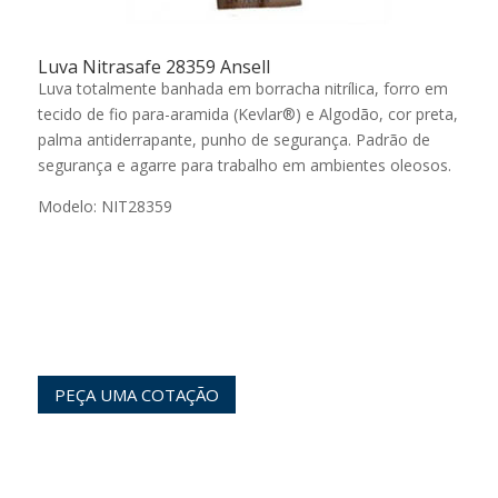
Luva Nitrasafe 28359 Ansell
Luva totalmente banhada em borracha nitrílica, forro em
tecido de fio para-aramida (Kevlar®) e Algodão, cor preta,
palma antiderrapante, punho de segurança. Padrão de
segurança e agarre para trabalho em ambientes oleosos.
Modelo: NIT28359
PEÇA UMA COTAÇÃO