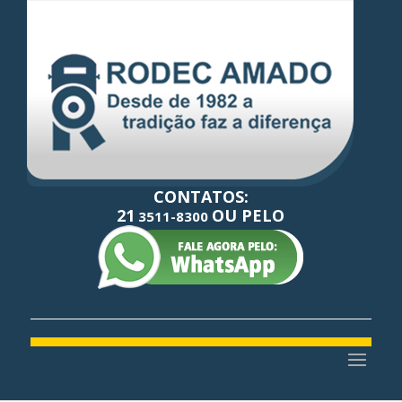
CONTATOS:
21
OU PELO
3511-8300