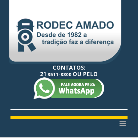
CONTATOS:
21
OU PELO
3511-8300