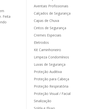
Aventais Profissionais
 em
Calçados de Segurança
. Feita
Capas de Chuva
vendo
Cintos de Segurança
Cremes Especiais
Eletrodos
Kit Caminhoneiro
Limpeza Condomínios
Luvas de Segurança
Proteção Auditiva
Proteção para Cabeça
Proteção Respiratória
Proteção Visual / Facial
Sinalização
Solda e Fluxo