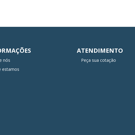
ORMAÇÕES
ATENDIMENTO
e nós
Peça sua cotação
e estamos