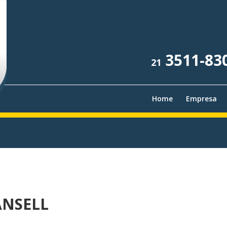
3511-83
21
Home
Empresa
ANSELL