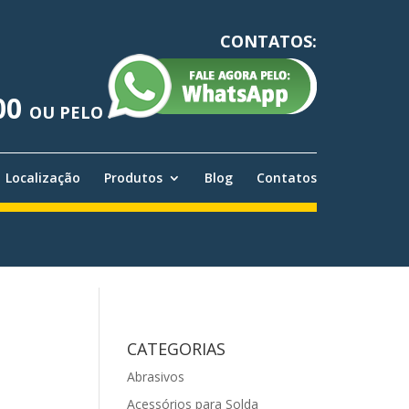
CONTATOS:
00
OU PELO
Localização
Produtos
Blog
Contatos
CATEGORIAS
Abrasivos
Acessórios para Solda