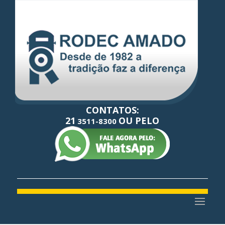
CONTATOS:
21
OU PELO
3511-8300