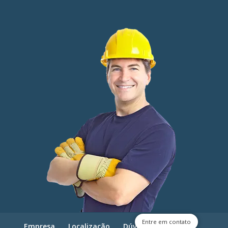
Entre em contato
Empresa
Localização
Dúvidas frequentes