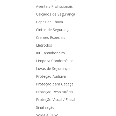
Aventais Profissionais
Calçados de Segurança
Capas de Chuva
Cintos de Segurança
Cremes Especiais
Eletrodos
Kit Caminhoneiro
Limpeza Condomínios
Luvas de Segurança
Proteção Auditiva
Proteção para Cabeça
Proteção Respiratória
Proteção Visual / Facial
Sinalização
Solda e Fluxo