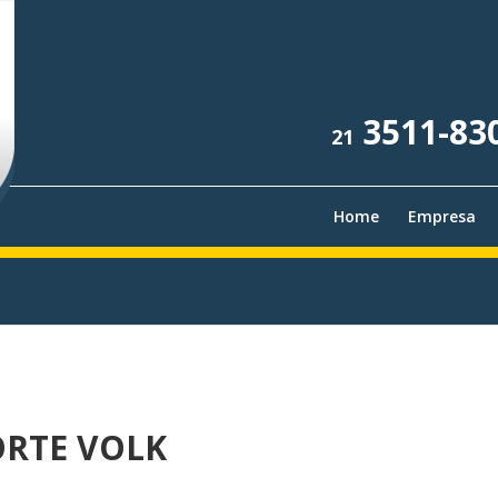
3511-83
21
Home
Empresa
ORTE VOLK