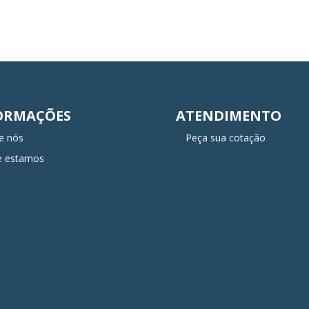
ORMAÇÕES
ATENDIMENTO
e nós
Peça sua cotação
e estamos