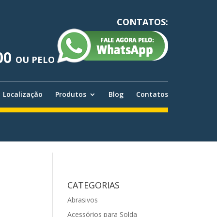
CONTATOS:
00
OU PELO
Localização
Produtos
Blog
Contatos
CATEGORIAS
Abrasivos
Acessórios para Solda