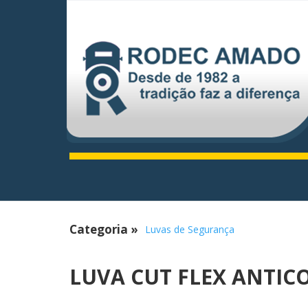
Categoria
»
Luvas de Segurança
LUVA CUT FLEX ANTIC