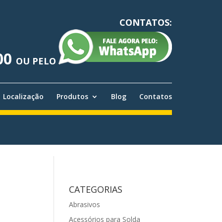
CONTATOS:
00
OU PELO
Localização
Produtos
Blog
Contatos
CATEGORIAS
Abrasivos
Acessórios para Solda