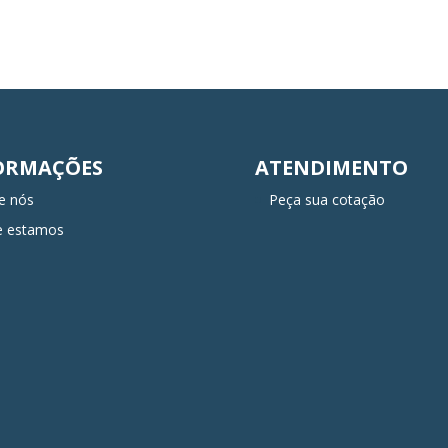
ORMAÇÕES
ATENDIMENTO
e nós
Peça sua cotação
e estamos