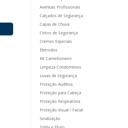
Aventais Profissionais
Calçados de Segurança
Capas de Chuva
Cintos de Segurança
Cremes Especiais
Eletrodos
Kit Caminhoneiro
Limpeza Condomínios
Luvas de Segurança
Proteção Auditiva
Proteção para Cabeça
Proteção Respiratória
Proteção Visual / Facial
Sinalização
Solda e Fluxo