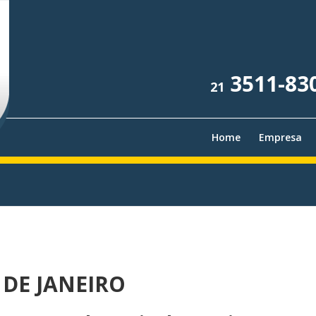
3511-83
21
Home
Empresa
 DE JANEIRO