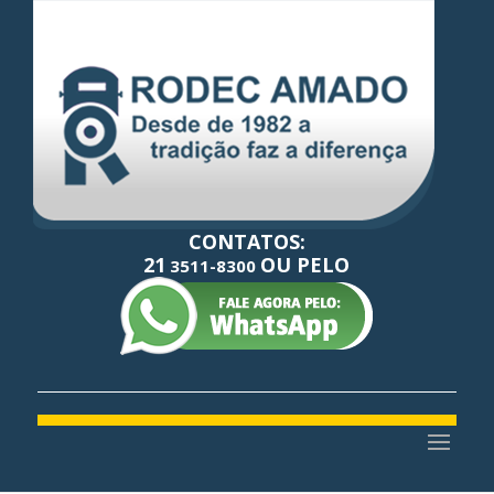
CONTATOS:
21
OU PELO
3511-8300