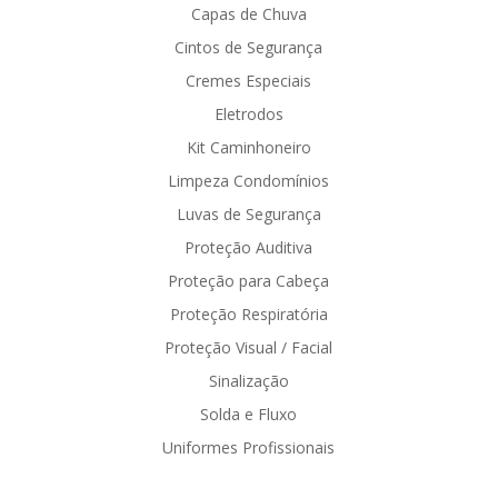
Capas de Chuva
Cintos de Segurança
Cremes Especiais
Eletrodos
Kit Caminhoneiro
Limpeza Condomínios
Luvas de Segurança
Proteção Auditiva
Proteção para Cabeça
Proteção Respiratória
Proteção Visual / Facial
Sinalização
Solda e Fluxo
Uniformes Profissionais