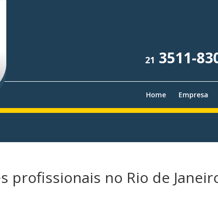
3511-83
21
Home
Empresa
 profissionais no Rio de Janeir