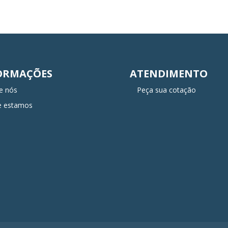
ORMAÇÕES
ATENDIMENTO
e nós
Peça sua cotação
e estamos