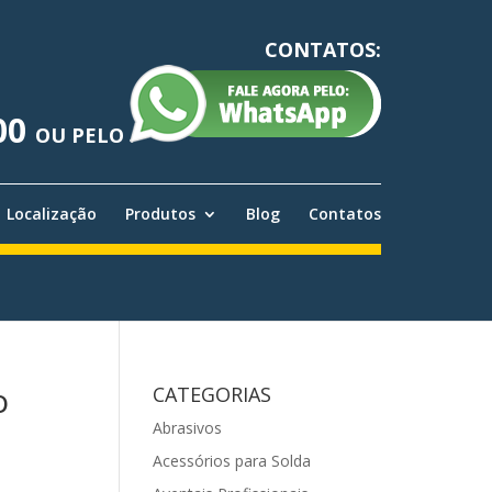
CONTATOS:
00
OU PELO
Localização
Produtos
Blog
Contatos
o
CATEGORIAS
Abrasivos
Acessórios para Solda