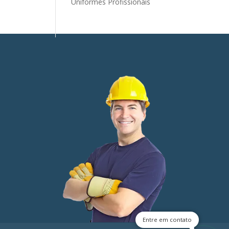
Uniformes Profissionais
Entre em contato