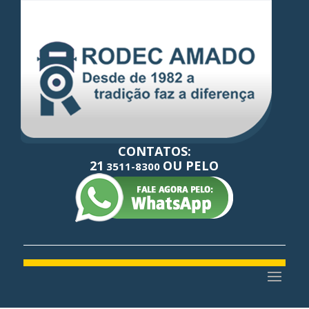
CONTATOS:
21
OU PELO
3511-8300