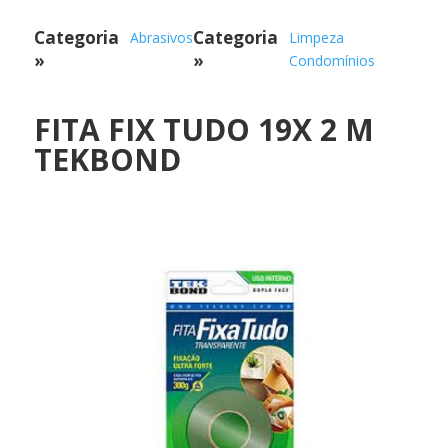
Categoria
Categoria
Abrasivos
Limpeza
»
»
Condomínios
FITA FIX TUDO 19X 2 M
TEKBOND