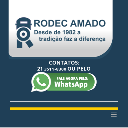
CONTATOS:
21
OU PELO
3511-8300