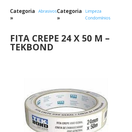
Categoria
Categoria
Abrasivos
Limpeza
»
»
Condomínios
FITA CREPE 24 X 50 M –
TEKBOND