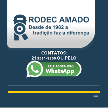
CONTATOS:
21
OU PELO
3511-8300