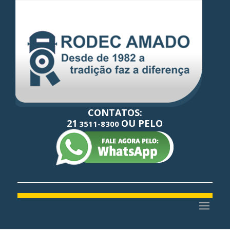
CONTATOS:
21
OU PELO
3511-8300