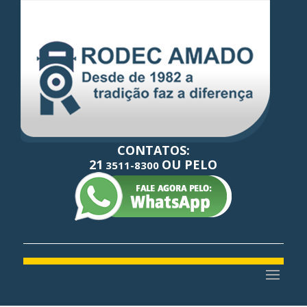
CONTATOS:
21
OU PELO
3511-8300