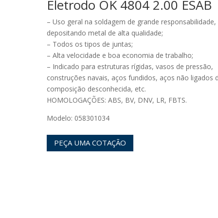
Eletrodo OK 4804 2.00 ESAB
– Uso geral na soldagem de grande responsabilidade,
depositando metal de alta qualidade;
– Todos os tipos de juntas;
– Alta velocidade e boa economia de trabalho;
– Indicado para estruturas rígidas, vasos de pressão,
construções navais, aços fundidos, aços não ligados 
composição desconhecida, etc.
HOMOLOGAÇÕES: ABS, BV, DNV, LR, FBTS.
Modelo: 058301034
PEÇA UMA COTAÇÃO