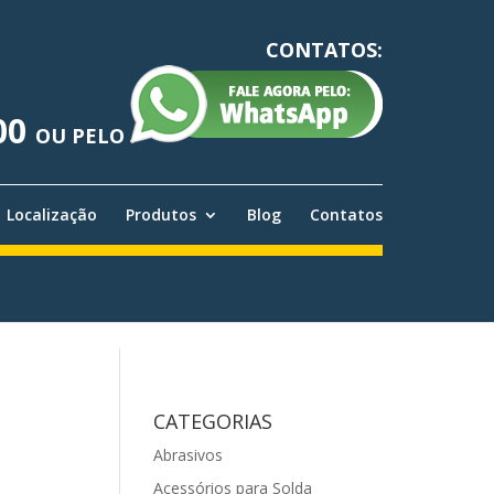
CONTATOS:
00
OU PELO
Localização
Produtos
Blog
Contatos
CATEGORIAS
Abrasivos
Acessórios para Solda