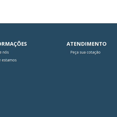
ORMAÇÕES
ATENDIMENTO
e nós
Peça sua cotação
e estamos