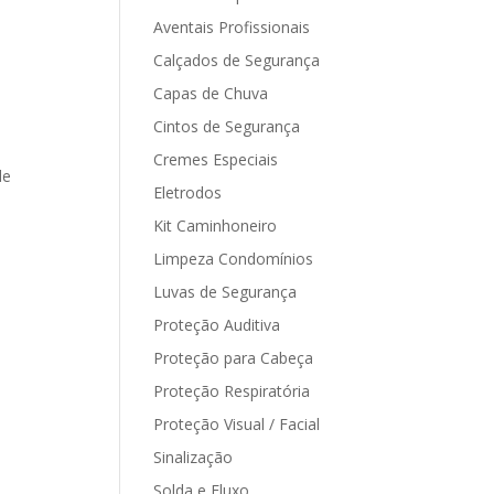
Aventais Profissionais
Calçados de Segurança
Capas de Chuva
Cintos de Segurança
Cremes Especiais
de
Eletrodos
Kit Caminhoneiro
Limpeza Condomínios
Luvas de Segurança
Proteção Auditiva
Proteção para Cabeça
Proteção Respiratória
Proteção Visual / Facial
Sinalização
Solda e Fluxo