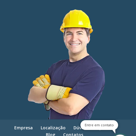
Entre em contato
Empresa
Localização
Dúvidas frequentes
Blog
Contatos