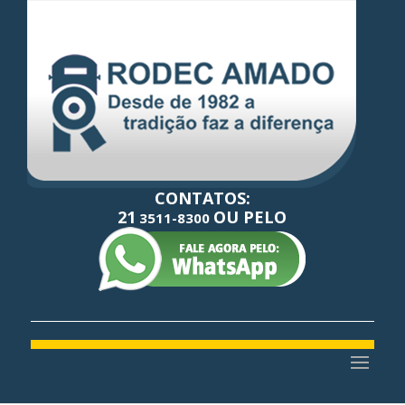
CONTATOS:
21
OU PELO
3511-8300