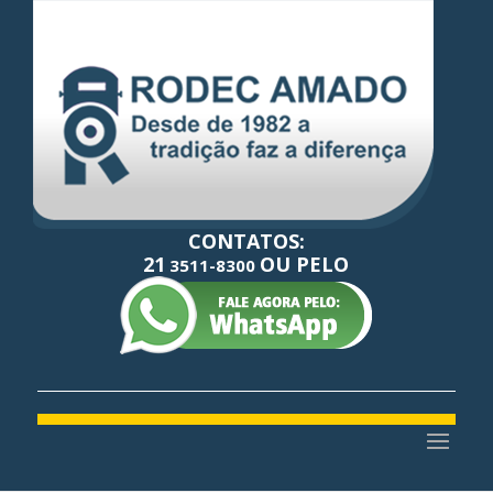
CONTATOS:
21
OU PELO
3511-8300