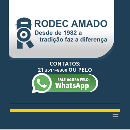
CONTATOS:
21
OU PELO
3511-8300