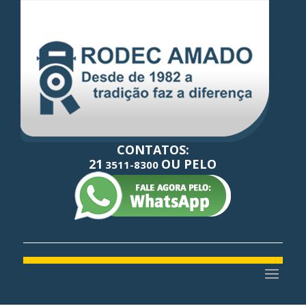
CONTATOS:
21
OU PELO
3511-8300