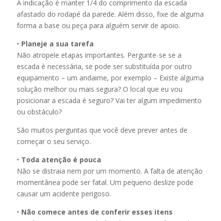
A indicação é manter 1/4 do comprimento da escada
afastado do rodapé da parede. Além disso, fixe de alguma
forma a base ou peça para alguém servir de apoio.
•
Planeje a sua tarefa
Não atropele etapas importantes. Pergunte-se se a
escada é necessária, se pode ser substituída por outro
equipamento – um andaime, por exemplo – Existe alguma
solução melhor ou mais segura? O local que eu vou
posicionar a escada é seguro? Vai ter algum impedimento
ou obstáculo?
São muitos perguntas que você deve prever antes de
começar o seu serviço.
•
Toda atenção é pouca
Não se distraia nem por um momento. A falta de atenção
momentânea pode ser fatal. Um pequeno deslize pode
causar um acidente perigoso.
•
Não comece antes de conferir esses itens