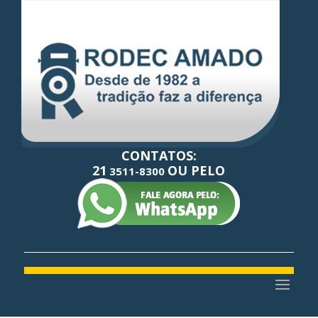
CONTATOS:
21
OU PELO
3511-8300