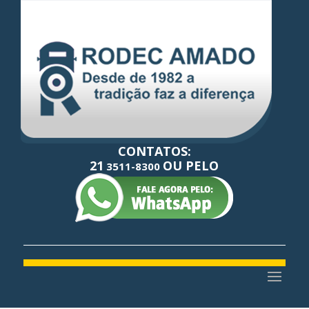
CONTATOS:
21
OU PELO
3511-8300