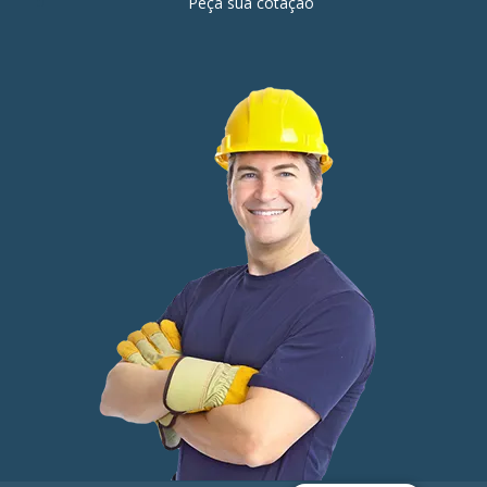
Peça sua cotação