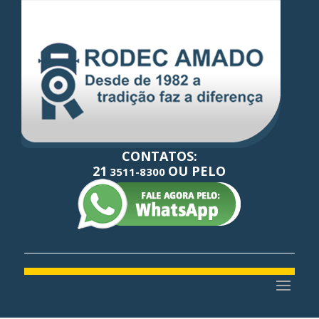
CONTATOS:
21
OU PELO
3511-8300