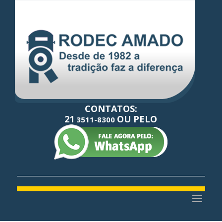
CONTATOS:
21
OU PELO
3511-8300