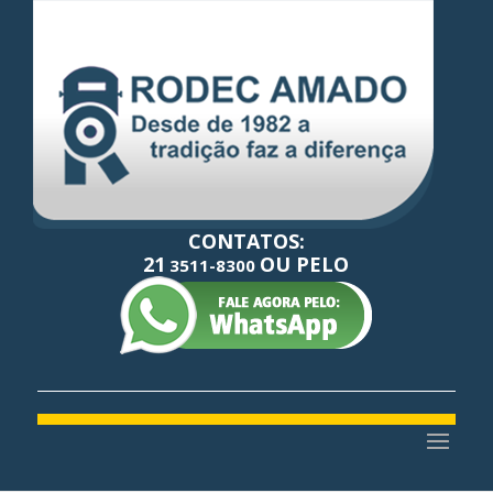
CONTATOS:
21
OU PELO
3511-8300