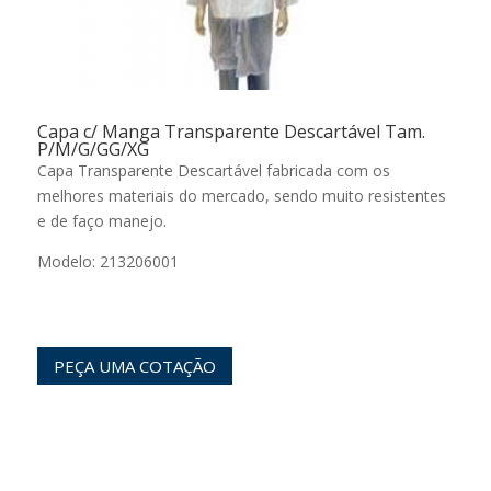
Capa c/ Manga Transparente Descartável Tam.
P/M/G/GG/XG
Capa Transparente Descartável fabricada com os
melhores materiais do mercado, sendo muito resistentes
e de faço manejo.
Modelo: 213206001
PEÇA UMA COTAÇÃO