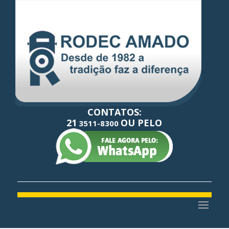
CONTATOS:
21
OU PELO
3511-8300